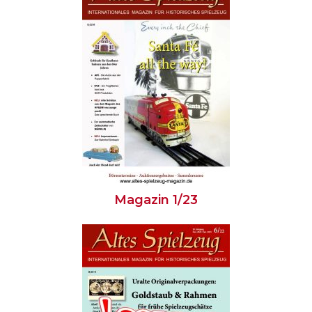
Magazin 1/23