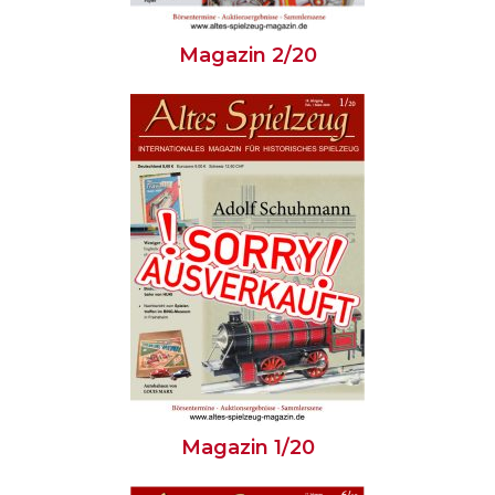
Magazin 2/20
Magazin 1/20