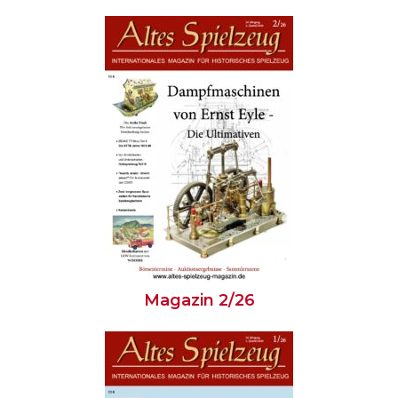
Magazin 2/26