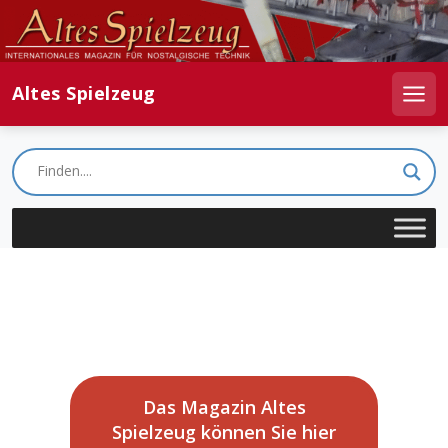
S
k
i
p
Altes Spielzeug
Men
t
o
c
o
n
t
e
n
t
Das Magazin Altes
Spielzeug können Sie hier