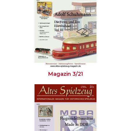
Magazin 3/21