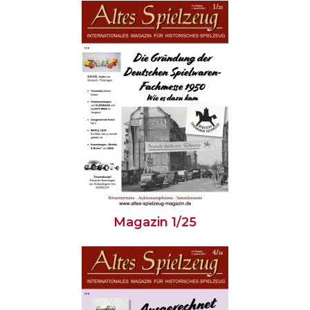
Magazin 1/25