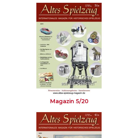
Magazin 5/20