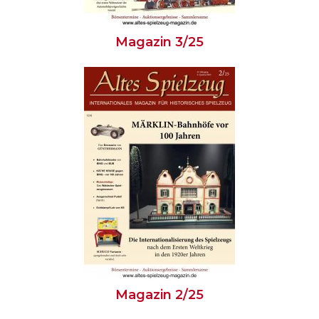
Magazin 3/25
Magazin 2/25