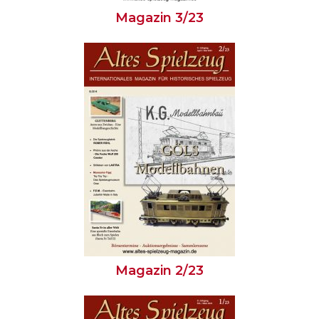
Magazin 3/23
Magazin 2/23