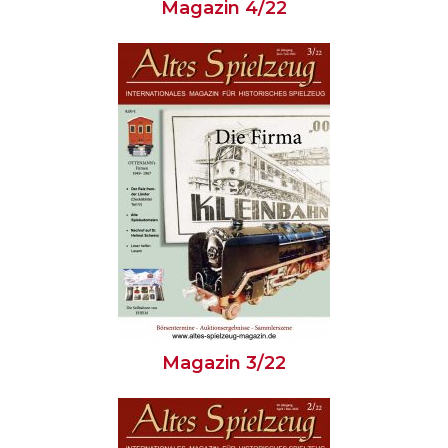
Magazin 4/22
Magazin 3/22