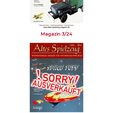
Magazin 3/24