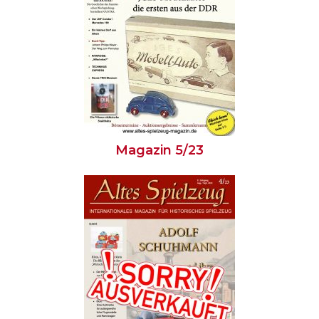
Magazin 5/23