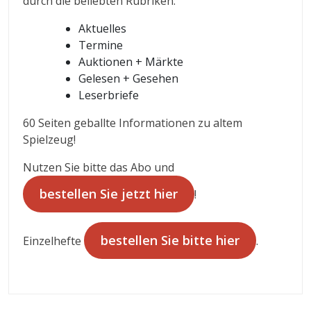
durch die beliebten Rubriken:
Aktuelles
Termine
Auktionen + Märkte
Gelesen + Gesehen
Leserbriefe
60 Seiten geballte Informationen zu altem
Spielzeug!
Nutzen Sie bitte das Abo und
bestellen Sie jetzt hier
!
bestellen Sie bitte hier
Einzelhefte
.