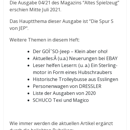
Die Ausgabe 04/21 des Magazins “Altes Spielzeug”
erschien Mitte Juli 2021.
Das Hauptthema dieser Ausgabe ist “Die Spur S
von JEP“.
Weitere Themen in diesem Heft:
Der GOÌˆSO-Jeep – Klein aber oho!
Aktuelles:Â (u.a.) Neuerungen bei EBAY
Leser helfen Lesern: (u. a.) Ein Sterling-
motor in Form eines Hubschraubers
Historische Trolleybusse aus Esslingen
Personenwagen von DRESSLER
Liste der Ausgaben von 2020
SCHUCO Texi und Magico
Wie immer werden die aktuellen Artikel ergänzt