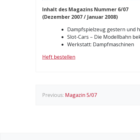
Inhalt des Magazins Nummer 6/07
(Dezember 2007 / Januar 2008)
Dampfspielzeug gestern und 
Slot-Cars – Die Modellbahn 
Werkstatt: Dampfmaschinen
Heft bestellen
B
Previous:
Magazin 5/07
e
i
t