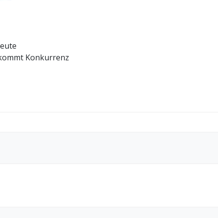
heute
bekommt Konkurrenz