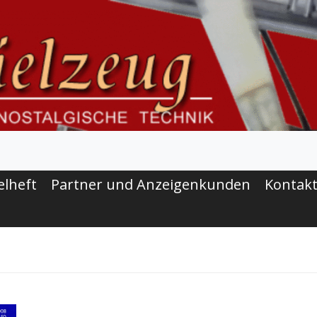
elheft
Partner und Anzeigenkunden
Kontak