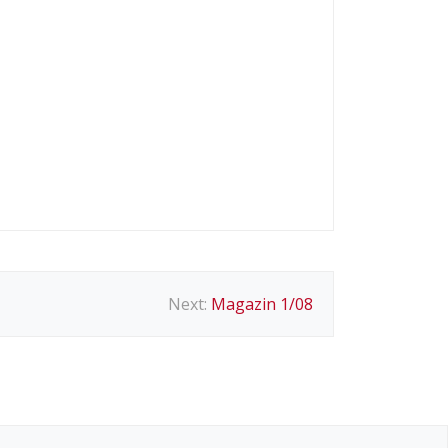
Next:
Magazin 1/08