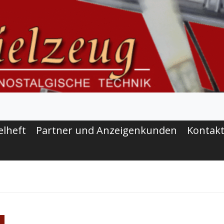
elheft
Partner und Anzeigenkunden
Kontak