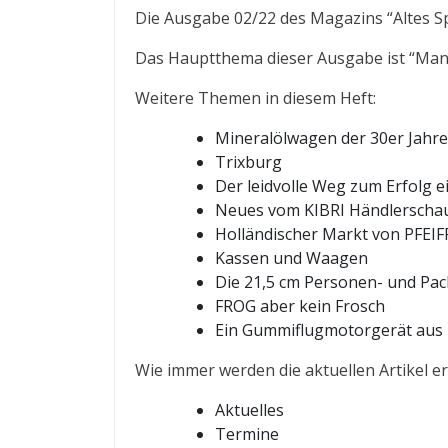
Die Ausgabe 02/22 des Magazins “Altes Sp
Das Hauptthema dieser Ausgabe ist “Manu
Weitere Themen in diesem Heft:
Mineralölwagen der 30er Jahr
Trixburg
Der leidvolle Weg zum Erfolg 
Neues vom KIBRI Händlerscha
Holländischer Markt von PFEIF
Kassen und Waagen
Die 21,5 cm Personen- und Pa
FROG aber kein Frosch
Ein Gummiflugmotorgerät aus
Wie immer werden die aktuellen Artikel er
Aktuelles
Termine