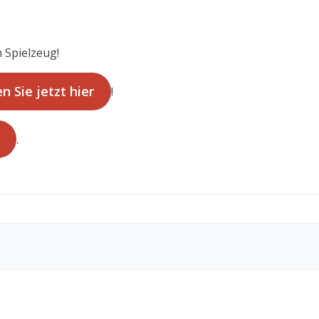
 Spielzeug!
n Sie jetzt hier
!
.