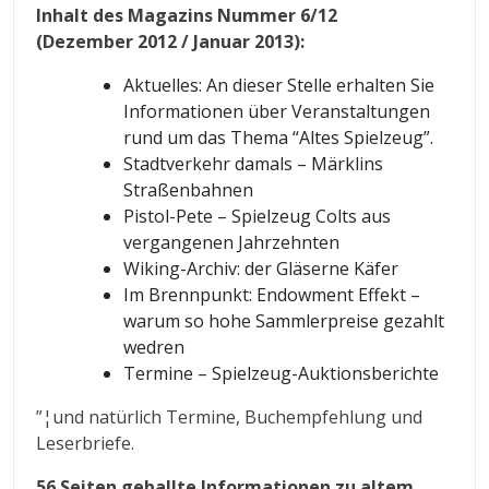
Inhalt des Magazins Nummer 6/12
(Dezember 2012 / Januar 2013):
Aktuelles: An dieser Stelle erhalten Sie
Informationen über Veranstaltungen
rund um das Thema “Altes Spielzeug”.
Stadtverkehr damals – Märklins
Straßenbahnen
Pistol-Pete – Spielzeug Colts aus
vergangenen Jahrzehnten
Wiking-Archiv: der Gläserne Käfer
Im Brennpunkt: Endowment Effekt –
warum so hohe Sammlerpreise gezahlt
wedren
Termine – Spielzeug-Auktionsberichte
”¦und natürlich Termine, Buchempfehlung und
Leserbriefe.
56 Seiten geballte Informationen zu altem