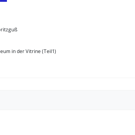
ritzguß
m in der Vitrine (Teil1)