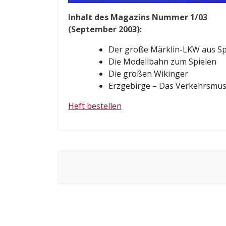
Inhalt des Magazins Nummer 1/03
(September 2003):
Der große Märklin-LKW aus Sp
Die Modellbahn zum Spielen
Die großen Wikinger
Erzgebirge – Das Verkehrsmuseu
Heft bestellen
B
e
i