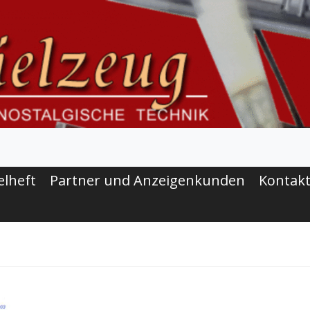
elheft
Partner und Anzeigenkunden
Kontak