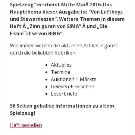
Spielzeug” erscheint Mitte MaiÂ 2016. Das
Hauptthema dieser Ausgabe ist “Von Luftboys
und Stewardessen”. Weitere Themen in diesem
Heft:Â „Zinn guren von SIMA“ Â und „Die
EisbuÌˆchse von BING“.
Wie immer werden die aktuellen Artikel ergänzt
durch die beliebten Rubriken:
Aktuelles
Termine
Auktionen + Märkte
Gelesen + Gesehen
Leserbriefe
56 Seiten geballte Informationen zu altem
Spielzeug!
Heft bestellen