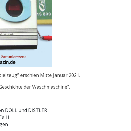
elzeug” erschien Mitte Januar 2021.
Geschichte der Waschmaschine“.
on DOLL und DISTLER
il II
ogen