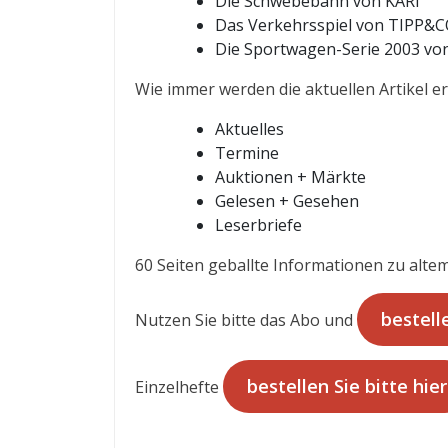
Die Schwebebahn von KARI
Das Verkehrsspiel von TIPP&
Die Sportwagen-Serie 2003 vo
Wie immer werden die aktuellen Artikel er
Aktuelles
Termine
Auktionen + Märkte
Gelesen + Gesehen
Leserbriefe
60 Seiten geballte Informationen zu altem
bestelle
Nutzen Sie bitte das Abo und
bestellen Sie bitte hier
Einzelhefte