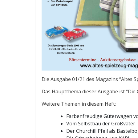
Die Ausgabe 01/21 des Magazins “Altes Spi
Das Hauptthema dieser Ausgabe ist “Die 
Weitere Themen in diesem Heft:
Farbenfreudige Güterwagen v
Vom Selbstbau der Großväter Te
Der Churchill Pfeil als Bastelb