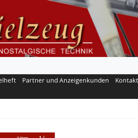
elheft
Partner und Anzeigenkunden
Kontak