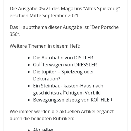
Die Ausgabe 05/21 des Magazins “Altes Spielzeug”
erschien Mitte September 2021.
Das Hauptthema dieser Ausgabe ist “Der Porsche
356“.
Weitere Themen in diesem Heft:
Die Autobahn von DISTLER
GuÌˆterwagen von DRESSLER
Die Jupiter – Spielzeug oder
Dekoration?
Ein Steinbau- kasten-Haus nach
geschichtstraÌˆchtigem Vorbild
Bewegungsspielzeug von KOÌˆHLER
Wie immer werden die aktuellen Artikel ergänzt
durch die beliebten Rubriken:
Aktuelles