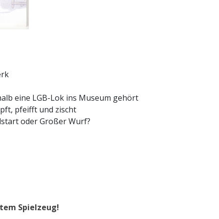
erk
halb eine LGB-Lok ins Museum gehört
t, pfeifft und zischt
lstart oder Großer Wurf?
ltem Spielzeug!