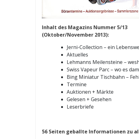
Inhalt des Magazins Nummer 5/13
(Oktober/November 2013):
Jerni-Collection – ein Lebensw
Aktuelles
Lehmanns Meilensteine – wes
Swiss Vapeur Parc – wo es dampf
Bing Miniatur Tischbahn – Feh
Termine
Auktionen + Märkte
Gelesen + Gesehen
Leserbriefe
56 Seiten geballte Informationen zu a