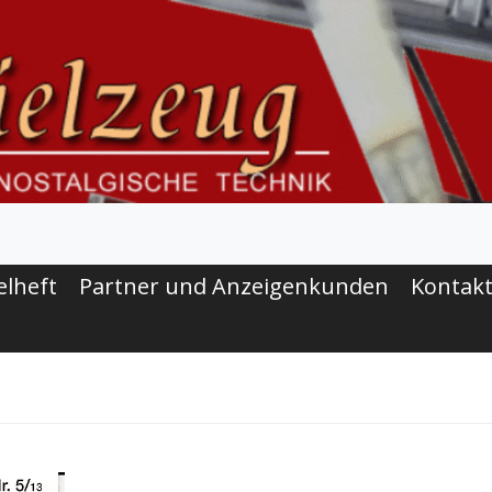
elheft
Partner und Anzeigenkunden
Kontak