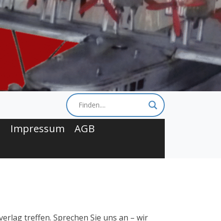
t
Impressum
AGB
rlag treffen. Sprechen Sie uns an – wir